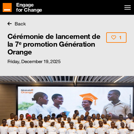
Engage
for Change
Back
Cérémonie de lancement de
1
la 7ᵉ promotion Génération
Orange
Friday, December 19, 2025