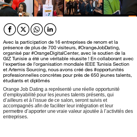
Facebook
Twitter
Twitter
Twitter
Avec la participation de 16 entreprises de renom et la
présence de plus de 700 visiteurs,
#OrangeJobDating
,
organisé par
#OrangeDigitalCenter
, avec le soutien de la
GIZ Tunisie a été une véritable réussite ! En collaborant avec
l'expertise de l’organisation mondiale IEEE Tunisia Section
et Artemis Sourcing, nous avons créé des
#opportunités
professionnelles concrètes pour près de 650 jeunes talents,
étudiants et diplômés
Orange Job Dating a représenté une réelle opportunité
d’employabilité pour les jeunes talents présents, qui
d’ailleurs et à l’issue de ce salon, seront suivis et
accompagnés afin de faciliter leur intégration et leur
permettre d’apporter une vraie valeur ajoutée à l’activités des
entreprises.