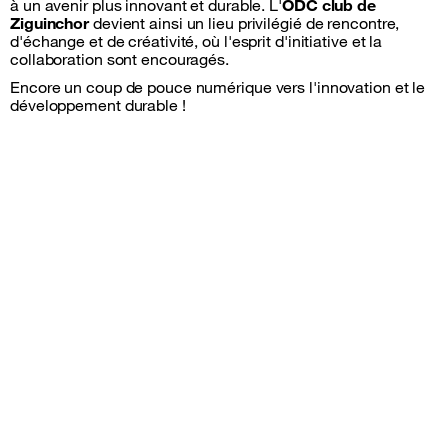
à un avenir plus innovant et durable. L'
ODC club de
Ziguinchor
devient ainsi un lieu privilégié de rencontre,
d'échange et de créativité, où l'esprit d'initiative et la
collaboration sont encouragés.
Encore un coup de pouce numérique vers l'innovation et le
développement durable !
Sitemap &amp; information