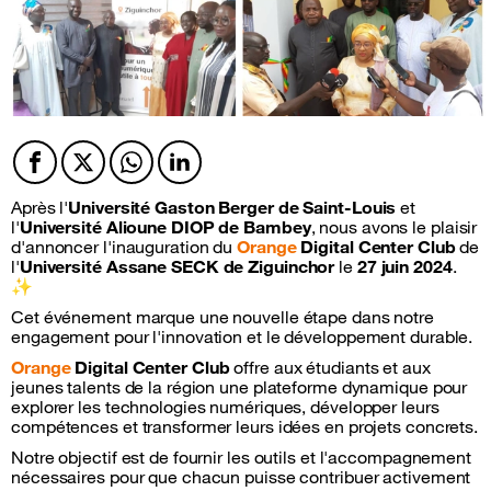
Facebook
Twitter
Twitter
Twitter
Après l'
Université Gaston Berger de Saint-Louis
et
l'
Université Alioune DIOP de Bambey
, nous avons le plaisir
d'annoncer l'inauguration du
Orange
Digital Center Club
de
l'
Université Assane SECK de Ziguinchor
le
27 juin 2024
.
✨
Cet événement marque une nouvelle étape dans notre
engagement pour l'innovation et le développement durable.
Orange
Digital Center Club
offre aux étudiants et aux
jeunes talents de la région une plateforme dynamique pour
explorer les technologies numériques, développer leurs
compétences et transformer leurs idées en projets concrets.
Notre objectif est de fournir les outils et l'accompagnement
nécessaires pour que chacun puisse contribuer activement