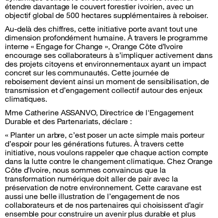
étendre davantage le couvert forestier ivoirien, avec un
objectif global de 500 hectares supplémentaires à reboiser.
Au-delà des chiffres, cette initiative porte avant tout une
dimension profondément humaine. À travers le programme
interne « Engage for Change », Orange Côte d’Ivoire
encourage ses collaborateurs à s’impliquer activement dans
des projets citoyens et environnementaux ayant un impact
concret sur les communautés. Cette journée de
reboisement devient ainsi un moment de sensibilisation, de
transmission et d’engagement collectif autour des enjeux
climatiques.
Mme Catherine ASSANVO, Directrice de l'Engagement
Durable et des Partenariats, déclare :
« Planter un arbre, c’est poser un acte simple mais porteur
d’espoir pour les générations futures. À travers cette
initiative, nous voulons rappeler que chaque action compte
dans la lutte contre le changement climatique. Chez Orange
Côte d’Ivoire, nous sommes convaincus que la
transformation numérique doit aller de pair avec la
préservation de notre environnement. Cette caravane est
aussi une belle illustration de l’engagement de nos
collaborateurs et de nos partenaires qui choisissent d’agir
ensemble pour construire un avenir plus durable et plus