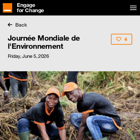
Engage
for Change
Back
Journée Mondiale de
4
l'Environnement
Friday, June 5, 2026