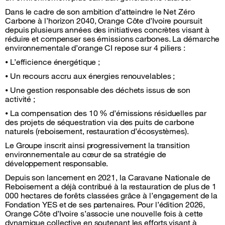
Dans le cadre de son ambition d’atteindre le Net Zéro
Carbone à l’horizon 2040, Orange Côte d’Ivoire poursuit
depuis plusieurs années des initiatives concrètes visant à
réduire et compenser ses émissions carbones. La démarche
environnementale d’orange CI repose sur 4 piliers :
⦁ L’efficience énergétique ;
⦁ Un recours accru aux énergies renouvelables ;
⦁ Une gestion responsable des déchets issus de son
activité ;
⦁ La compensation des 10 % d’émissions résiduelles par
des projets de séquestration via des puits de carbone
naturels (reboisement, restauration d’écosystèmes).
Le Groupe inscrit ainsi progressivement la transition
environnementale au cœur de sa stratégie de
développement responsable.
Depuis son lancement en 2021, la Caravane Nationale de
Reboisement a déjà contribué à la restauration de plus de 1
000 hectares de forêts classées grâce à l’engagement de la
Fondation YES et de ses partenaires. Pour l’édition 2026,
Orange Côte d’Ivoire s’associe une nouvelle fois à cette
dynamique collective en soutenant les efforts visant à