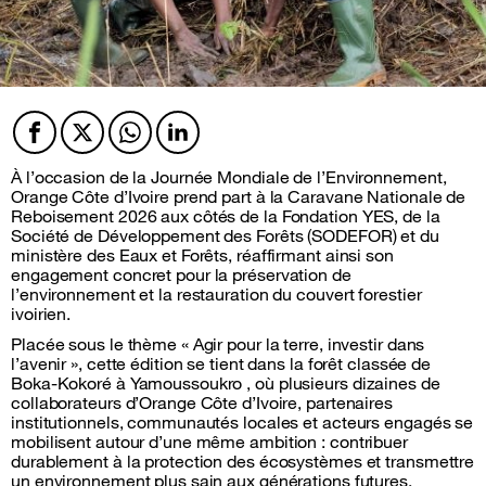
Facebook
Twitter
Twitter
Twitter
À l’occasion de la Journée Mondiale de l’Environnement,
Orange Côte d’Ivoire prend part à la Caravane Nationale de
Reboisement 2026 aux côtés de la Fondation YES, de la
Société de Développement des Forêts (SODEFOR) et du
ministère des Eaux et Forêts, réaffirmant ainsi son
engagement concret pour la préservation de
l’environnement et la restauration du couvert forestier
ivoirien.
Placée sous le thème « Agir pour la terre, investir dans
l’avenir », cette édition se tient dans la forêt classée de
Boka-Kokoré à Yamoussoukro , où plusieurs dizaines de
collaborateurs d’Orange Côte d’Ivoire, partenaires
institutionnels, communautés locales et acteurs engagés se
mobilisent autour d’une même ambition : contribuer
durablement à la protection des écosystèmes et transmettre
un environnement plus sain aux générations futures.