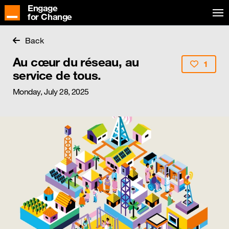
Engage
for Change
Back
Au cœur du réseau, au
1
service de tous.
Monday, July 28, 2025