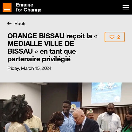
Engage
for Change
Back
ORANGE BISSAU reçoit la «
2
MEDIALLE VILLE DE
BISSAU » en tant que
partenaire privilégié
Friday, March 15, 2024