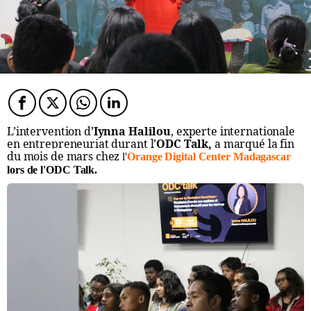
Facebook
Twitter
Twitter
Twitter
L’intervention d’
Iynna Halilou
,
experte internationale
en entrepreneuriat durant l’
ODC Talk,
a marqué la fin
du mois de mars chez
l'
Orange Digital Center Madagascar
lors de l'ODC Talk.