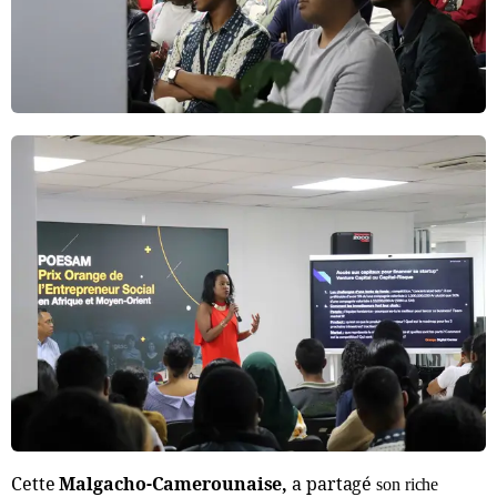
Cette
Malgacho-Camerounaise,
a partagé
son riche