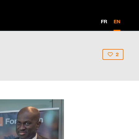
FR
EN
2