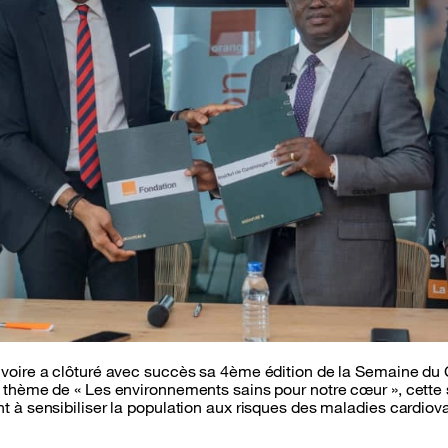
Ivoire a clôturé avec succès sa 4ème édition de la Semaine du
e thème de « Les environnements sains pour notre cœur », cett
t à sensibiliser la population aux risques des maladies cardiov