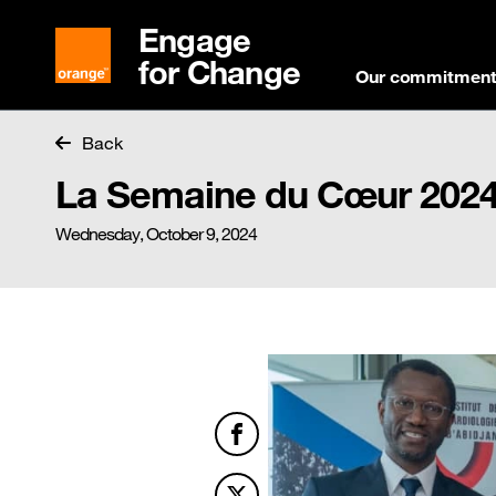
Engage
for Change
Our commitmen
Back
La Semaine du Cœur 202
Wednesday, October 9, 2024
Facebook