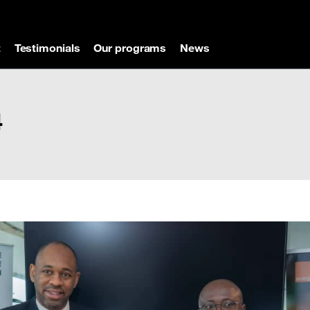
t
Testimonials
Our programs
News
4