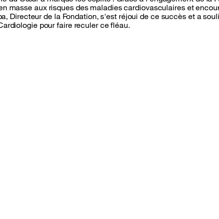
és en masse aux risques des maladies cardiovasculaires et encou
Directeur de la Fondation, s'est réjoui de ce succès et a soul
 Cardiologie pour faire reculer ce fléau.