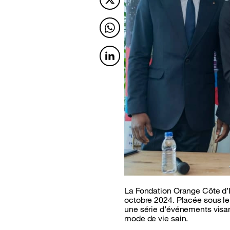
Twitter
Twitter
Twitter
La Fondation Orange Côte d’
octobre 2024. Placée sous l
une série d’événements visan
mode de vie sain.