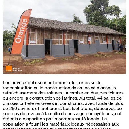
Les travaux ont essentiellement été portés sur la
reconstruction ou la construction de salles de classe, le
rafraichissement des toitures, la remise en état des toitures,
ou encore la construction de latrines. Au total, 44 salles de
classes ont été rénovées et construites, avec l’aide de plus
de 250 ouvriers et tâcherons. Les tâcherons, dépourvus de
sources de revenu à la suite du passage des cyclones, ont
été mis à disposition par la communauté locale. La
population a fourni les matériaux locaux nécessaires aux
constructions en semi dur, et s’est mobilisée pour les