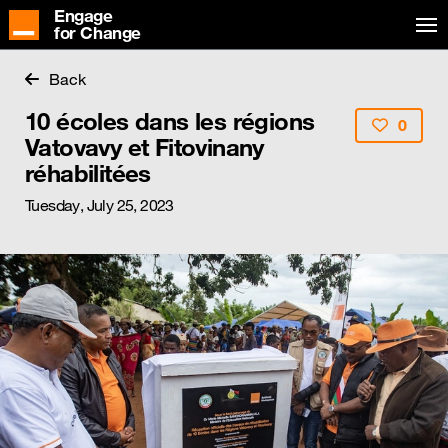
Engage
for Change
Back
10 écoles dans les régions
0
Vatovavy et Fitovinany
réhabilitées
Tuesday, July 25, 2023