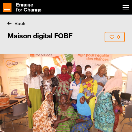
Engage
for Change
Back
Maison digital FOBF
0