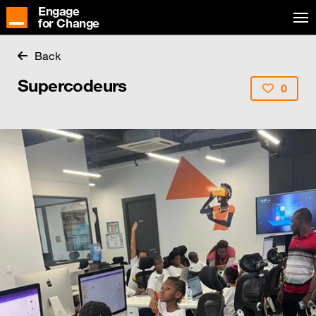
Engage
for Change
Back
Supercodeurs
0