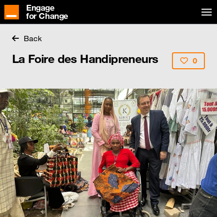
Engage
for Change
Back
La Foire des Handipreneurs
0