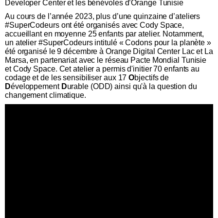
Developer Center et les bénévoles d’Orange Tunisie
Au cours de l’année 2023, plus d’une quinzaine d’ateliers
#SuperCodeurs ont été organisés avec Cody Space,
accueillant en moyenne 25 enfants par atelier. Notamment,
un atelier #SuperCodeurs intitulé « Codons pour la planète »
été organisé le 9 décembre à Orange Digital Center Lac et La
Marsa, en partenariat avec le réseau Pacte Mondial Tunisie
et Cody Space. Cet atelier a permis d'initier 70 enfants au
codage et de les sensibiliser aux 17
O
bjectifs de
D
éveloppement
D
urable (ODD) ainsi qu'à la question du
changement climatique.