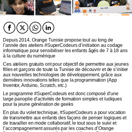
Facebook
Twitter
Twitter
Twitter
Depuis 2014, Orange Tunisie propose tout au long de
l’année des ateliers #SuperCodeurs d’initiation au codage
informatique pour sensibiliser les enfants âgés de 7 à 18 ans
à la culture du numérique
Ces ateliers gratuits ont pour objectif de permettre aux jeunes
filles et garçons de toute la Tunisie de découvrir et de s’initier
aux nouvelles technologies de développement, grâce aux
dernières innovations telles que la programmation (App
Inventor, Arduino, Scratch, etc.)
Le programme #SuperCodeurs est donc composé d’une
large panoplie d’activités de formation simples et ludiques
pour la jeune génération de geeks
En plus du volet technique, #SuperCodeurs a pour vocation
de transmettre aux enfants des façons de penser logiques et
de travailler en mode collaboratif, le tout sous le suivi et
l’accompagnement assurés par les coaches d’Orange