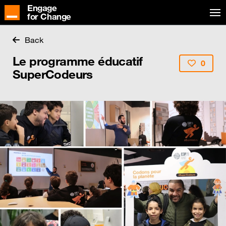
Engage
for Change
Back
Le programme éducatif
0
SuperCodeurs