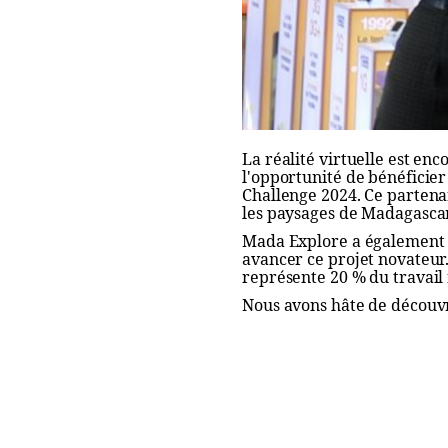
La réalité virtuelle est en
l'opportunité de bénéficier
Challenge 2024. Ce partena
les paysages de Madagascar
Mada Explore a également p
avancer ce projet novateur. 
représente 20 % du travail r
Nous avons hâte de découvri