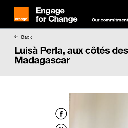
Engage
for Change
Our commitmen
Back
Luisà Perla, aux côtés de
Madagascar
Facebook