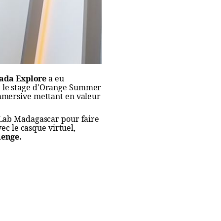
ada Explore
a eu
 le stage d'Orange Summer
immersive mettant en valeur
 Lab Madagascar pour faire
ec le casque virtuel,
enge.