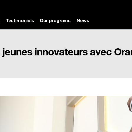
t
Testimonials
Our programs
News
s jeunes innovateurs avec Or