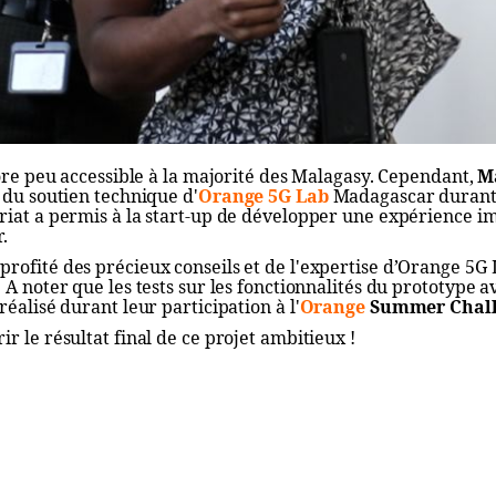
core peu accessible à la majorité des Malagasy. Cependant,
M
 du soutien technique d'
Orange 5G Lab
Madagascar durant
riat a permis à la start-up de développer une expérience 
.
rofité des précieux conseils et de l'expertise d’Orange 5G
A noter que les tests sur les fonctionnalités du prototype av
éalisé durant leur participation à l'
Orange
Summer Chall
r le résultat final de ce projet ambitieux !