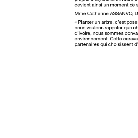
devient ainsi un moment de s
Mme Catherine ASSANVO, Dire
« Planter un arbre, c’est pose
nous voulons rappeler que c
d’Ivoire, nous sommes convai
environnement. Cette caravan
partenaires qui choisissent d