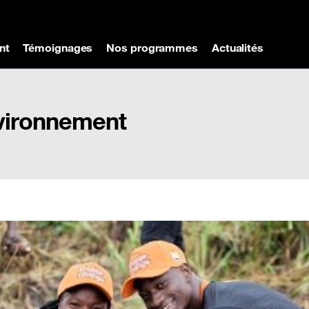
nt
Témoignages
Nos programmes
Actualités
nvironnement