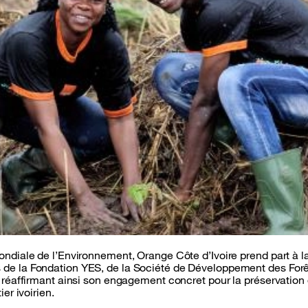
ondiale de l’Environnement, Orange Côte d’Ivoire prend part à 
de la Fondation YES, de la Société de Développement des For
 réaffirmant ainsi son engagement concret pour la préservation 
er ivoirien.