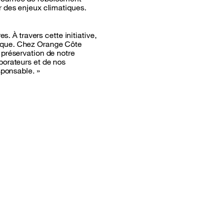
r des enjeux climatiques.
. À travers cette initiative,
tique. Chez Orange Côte
 préservation de notre
borateurs et de nos
sponsable. »