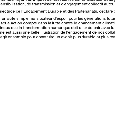
ensibilisation, de transmission et d’engagement collectif autou
ctrice de l'Engagement Durable et des Partenariats, déclare :
r un acte simple mais porteur d’espoir pour les générations futures
haque action compte dans la lutte contre le changement clima
ncus que la transformation numérique doit aller de pair avec la
e est aussi une belle illustration de l’engagement de nos colla
’agir ensemble pour construire un avenir plus durable et plus re