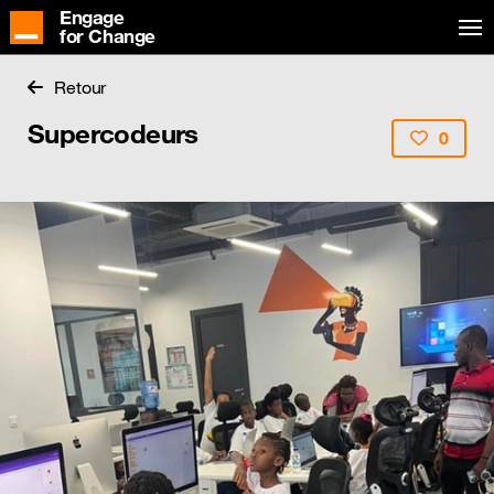
Engage
for Change
Retour
Supercodeurs
0