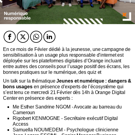
Facebook
Twitter
Twitter
Twitter
En ce mois de Févier dédié à la jeunesse, une campagne de
sensibilisation à un usage plus responsable d’internet est
déployée sur les plateformes digitales d’Orange incluant
entre autres des conseils pour l’usage positif des écrans, les
bonnes pratiques sur le numérique, des quiz et
Un talk sur la thématique
Jeunes et numérique : dangers &
bons usages
en présence d’experts de l’écosystème qui
s’est tenu ce mercredi 21 Février dès 14h à Orange Digital
Center en présence des experts :
Me Esther Sandrine NGOM - Avocate au barreau du
Cameroun
Rigobert KENMOGNE - Secrétaire exécutif Digital
Access
Samuella NOUMEDEM - Psychologue clinicienne