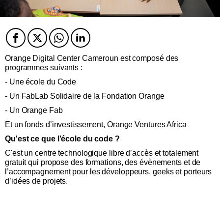
Facebook
Twitter
Twitter
Twitter
Orange Digital Center Cameroun est composé des
programmes suivants :
- Une école du Code
- Un FabLab Solidaire de la Fondation Orange
- Un Orange Fab
Et un fonds d’investissement, Orange Ventures Africa
Qu'est ce que l'école du code ?
C'est un centre technologique libre d’accès et totalement
gratuit qui propose des formations, des évènements et de
l’accompagnement pour les développeurs, geeks et porteurs
d’idées de projets.