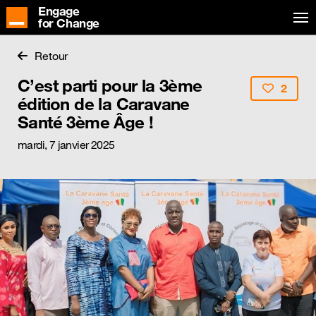
Engage
for Change
Retour
C’est parti pour la 3ème
2
édition de la Caravane
Santé 3ème Âge !
mardi, 7 janvier 2025