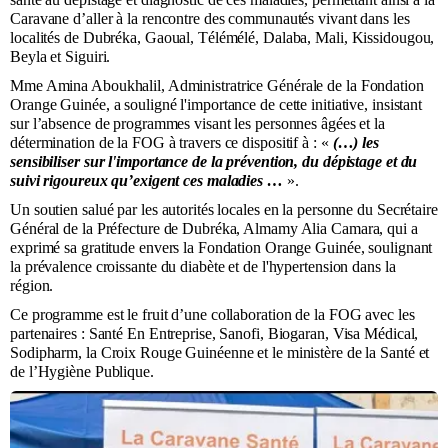
Caravane d’aller à la rencontre des communautés vivant dans les
localités de Dubréka, Gaoual, Télémélé, Dalaba, Mali, Kissidougou,
Beyla et Siguiri.
Mme Amina Aboukhalil, Administratrice Générale de la Fondation
Orange Guinée, a souligné l'importance de cette initiative, insistant
sur l’absence de programmes visant les personnes âgées et la
détermination de la FOG à travers ce dispositif à : «
(…) les
sensibiliser sur l'importance de la prévention, du dépistage et du
suivi rigoureux qu’exigent ces maladies …
».
Un soutien salué par les autorités locales en la personne du Secrétaire
Général de la Préfecture de Dubréka, Almamy Alia Camara, qui a
exprimé sa gratitude envers la Fondation Orange Guinée, soulignant
la prévalence croissante du diabète et de l'hypertension dans la
région.
Ce programme est le fruit d’une collaboration de la FOG avec les
partenaires : Santé En Entreprise, Sanofi, Biogaran, Visa Médical,
Sodipharm, la Croix Rouge Guinéenne et le ministère de la Santé et
de l’Hygiène Publique.