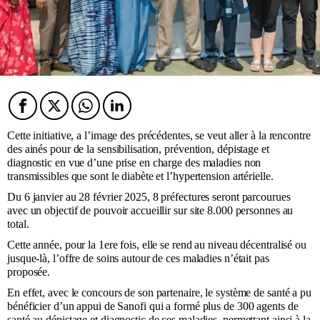
Facebook
Twitter
Twitter
Twitter
Cette initiative, a l’image des précédentes, se veut aller à la rencontre
des ainés pour de la sensibilisation, prévention, dépistage et
diagnostic en vue d’une prise en charge des maladies non
transmissibles que sont le diabète et l’hypertension artérielle.
Du 6 janvier au 28 février 2025, 8 préfectures seront parcourues
avec un objectif de pouvoir accueillir sur site 8.000 personnes au
total.
Cette année, pour la 1ere fois, elle se rend au niveau décentralisé ou
jusque-là, l’offre de soins autour de ces maladies n’était pas
proposée.
En effet, avec le concours de son partenaire, le système de santé a pu
bénéficier d’un appui de Sanofi qui a formé plus de 300 agents de
santé au dépistage et diagnostic de ces maladies, permettant ainsi à la