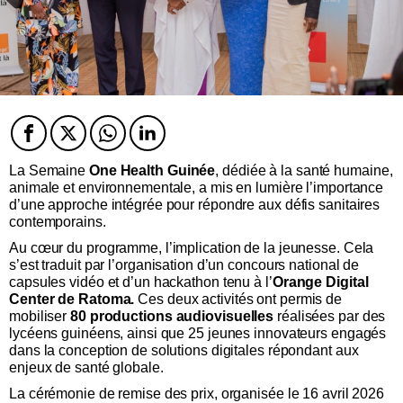
Facebook
Twitter
Twitter
Twitter
La Semaine
One Health
Guinée
, dédiée à la santé humaine,
animale et environnementale, a mis en lumière l’importance
d’une approche intégrée pour répondre aux défis sanitaires
contemporains.
Au cœur du programme, l’implication de la jeunesse. Cela
s’est traduit par l’organisation d’un concours national de
capsules vidéo et d’un hackathon tenu à l’
Orange Digital
Center de Ratoma.
Ces deux activités ont permis de
mobiliser
80 productions audiovisuelles
réalisées par des
lycéens guinéens, ainsi que 25 jeunes innovateurs engagés
dans la conception de solutions digitales répondant aux
enjeux de santé globale.
La cérémonie de remise des prix, organisée le 16 avril 2026