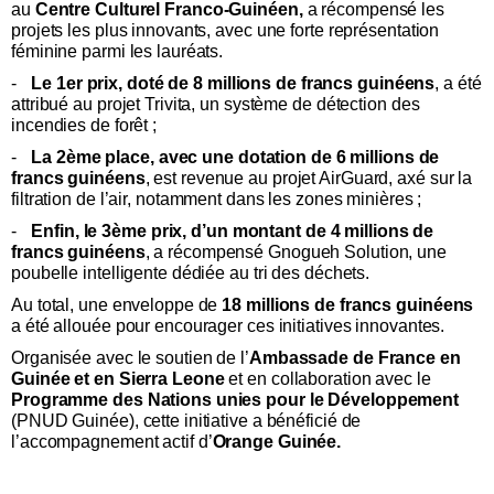
au
Centre Culturel Franco-Guinéen,
a récompensé les
projets les plus innovants, avec une forte représentation
féminine parmi les lauréats.
-
Le 1er prix, doté de 8 millions de francs guinéens
, a été
attribué au projet Trivita, un système de détection des
incendies de forêt ;
-
La 2ème place, avec une dotation de 6 millions de
francs guinéens
, est revenue au projet AirGuard, axé sur la
filtration de l’air, notamment dans les zones minières ;
-
Enfin, le 3ème prix, d’un montant de 4 millions de
francs guinéens
, a récompensé Gnogueh Solution, une
poubelle intelligente dédiée au tri des déchets.
Au total, une enveloppe de
18 millions de francs guinéens
a été allouée pour encourager ces initiatives innovantes.
Organisée avec le soutien de l’
Ambassade de France en
Guinée et en Sierra Leone
et en collaboration avec le
Programme des Nations unies pour le Développement
(PNUD Guinée), cette initiative a bénéficié de
l’accompagnement actif d’
Orange Guinée.