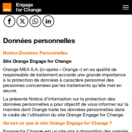
Engage
for Change
Facebook
Twitter
Twitter
Twitter
Données personnelles
Notice Données Personnelles
Site Orange Engage for Change
Orange MEA S.A. (ci-après « Orange ») en sa qualité de
responsable de traitement accorde une grande importance
à la protection de données à caractère personnel des
personnes concernées par les traitements qu’elle met en
œuvre.
La présente Notice d’information sur la protection des
données personnelles a pour objectif de vous informer sur la
manière dont Orange traite les données personnelles dans
le cadre de l’utilisation du site Orange Engage for Change.
Qu'est-ce que le site Orange Engage for Change ?
Engage for Change est un site mis à disposition des salariés