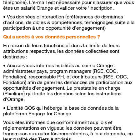
téléphone). L’e-mail est nécessaire pour s’assurer que vous
êtes un salarié Orange et valider votre ’inscription.
• Vos données d’interaction (préférences de domaines
d’actions, de cibles & compétences, témoignages suite à la
participation à une opportunité d’engagement)
Qui a accès à vos données personnelles ?
En raison de leurs fonctions et dans la limite de leurs
attributions respectives, les données collectées sont
destinées :
• Aux services internes habilités au sein d’Orange :
administrateur pays, program managers (RSE, ODC,
Fondation), responsable RH, et contributeurs (RSE, ODC,
Fondation) afin de gérer les demandes de participation aux
opportunités d’engagement. Le prestataire en charge
(Pixelium) qui traite les données selon les instructions
d’Orange.
• L’entité GOS qui héberge la base de données de la
plateforme Engage for Change.
Vous êtes informés que conformément aux lois et
réglementations en vigueur, les données peuvent être
transmises aux autorités compétentes, à leur demande, en
leur qualité des Tiers Autorisés.