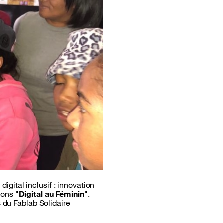
gital inclusif : innovation
ions "
Digital au Féminin
".
 du Fablab Solidaire