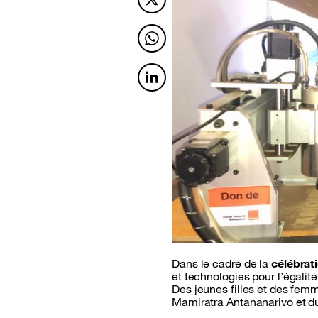
Twitter
Twitter
Twitter
Dans le cadre de la
célébrat
et technologies pour l’égalit
Des jeunes filles et des femm
Mamiratra Antananarivo et du