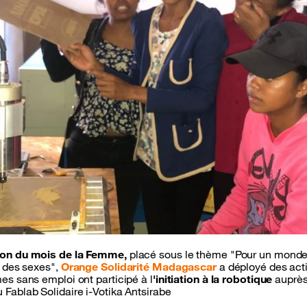
ion du mois de la Femme,
placé sous le thème "Pour un monde di
é des sexes",
Orange Solidarité Madagascar
a déployé des act
es sans emploi ont participé à l
'initiation à la robotique
auprès
 Fablab Solidaire i-Votika Antsirabe