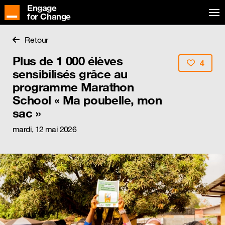
Engage
for Change
Retour
Plus de 1 000 élèves
4
sensibilisés grâce au
programme Marathon
School « Ma poubelle, mon
sac »
mardi, 12 mai 2026