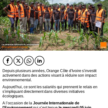
Facebook
Twitter
Twitter
Twitter
Depuis plusieurs années, Orange Côte d'Ivoire s'investit
activement dans des actions visant à réduire son impact
environnemental.
Aujourd'hui, ce sont les salariés qui prennent le relais en
s'impliquant directement dans diverses initiatives
écologiques.
A l’occasion de la
Journée Internationale de
l'Environnement
qui s’est tenue
le mercredi 05 juin