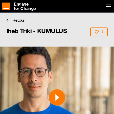
Engage
for Change
Retour
Iheb Triki - KUMULUS
7