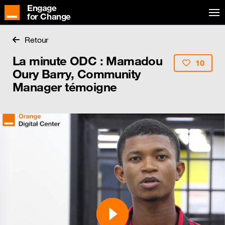
Engage
for Change
Retour
La minute ODC : Mamadou
10
Oury Barry, Community
Manager témoigne