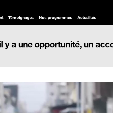
nt
Témoignages
Nos programmes
Actualités
 il y a une opportunité, un 