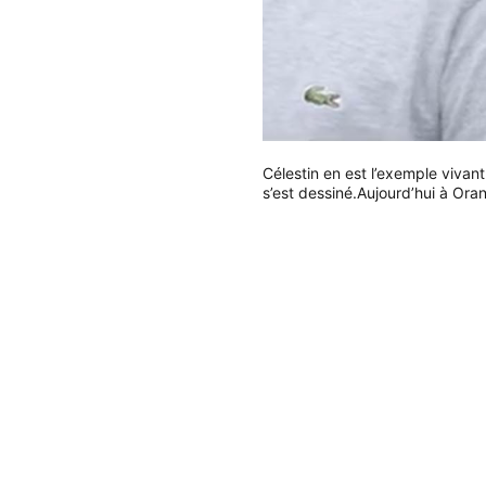
Célestin en est l’exemple vivan
s’est dessiné.
Aujourd’hui à Oran