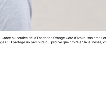
t. Grâce au soutien de la Fondation Orange Côte d’Ivoire, son ambition
ge CI, il partage un parcours qui prouve que croire en la jeunesse, c’e