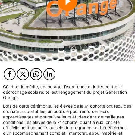
Facebook
Twitter
Twitter
Twitter
Célébrer le mérite, encourager l’excellence et lutter contre le
décrochage scolaire: tel est l’engagement du projet Génération
Orange.
Lors de cette cérémonie, les élèves de la 6ᵉ cohorte ont reçu des
ordinateurs portables, un outil clé pour renforcer leurs
apprentissages et poursuivre leurs études dans de meilleures
conditions.
Les élèves de la 7ᵉ cohorte, quant à eux, ont été
officiellement accueillis au sein du programme et bénéficieront
d’un accompagnement complet : mentorat, appui matériel et