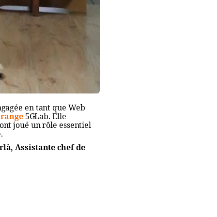
engagée en tant que Web
range
5GLab. Elle
nt joué un rôle essentiel
.
à, Assistante chef de