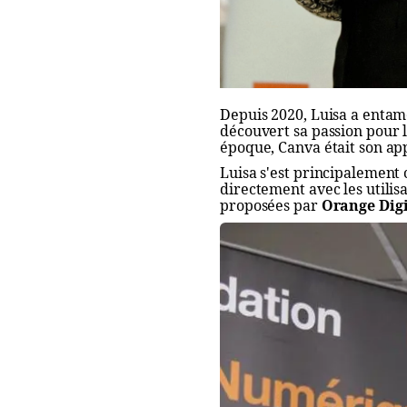
Depuis 2020, Luisa a entamé
découvert sa passion pour 
époque, Canva était son app
Luisa s'est principalement c
directement avec les utilisa
proposées par
Orange Digi