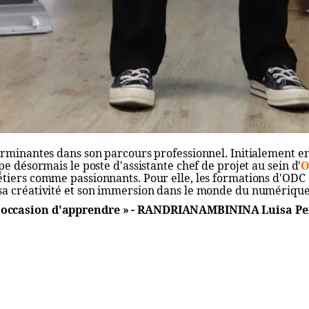
erminantes dans son parcours professionnel. Initialement 
pe désormais le poste d'assistante chef de projet au sein d'
O
tiers comme passionnants. Pour elle, les formations d'ODC o
sa créativité et son immersion dans le monde du numérique
occasion d'apprendre » - RANDRIANAMBININA Luisa Perl