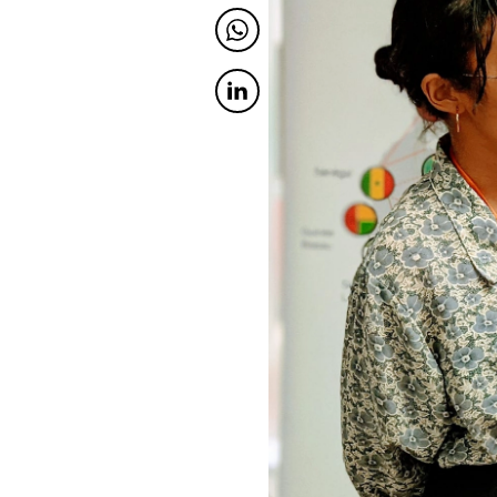
Twitter
Twitter