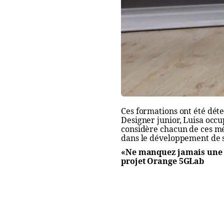
Ces formations ont été dét
Designer junior, Luisa occu
considère chacun de ces mé
dans le développement de 
«Ne manquez jamais une 
projet Orange 5GLab