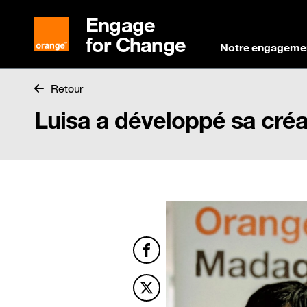
Engage
for Change
Notre engageme
Retour
Luisa a développé sa créa
Facebook
Twitter