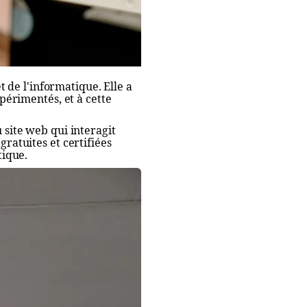
 de l'informatique. Elle a
érimentés, et à cette
u site web qui interagit
gratuites et certifiées
tique.