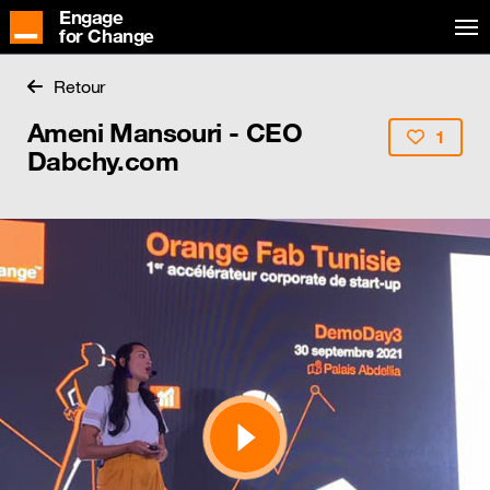
Engage
for Change
Retour
Ameni Mansouri - CEO
1
Dabchy.com