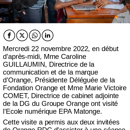
Facebook
Twitter
Twitter
Twitter
Mercredi 22 novembre 2022, en début
d’après-midi, Mme
Caroline
GUILLAUMIN,
Directrice de la
communication et de la marque
d’Orange, Présidente Déléguée de la
Fondation Orange et
Mme Marie Victoire
COMET,
Directrice de cabinet adjointe
de la DG du Groupe Orange ont visité
l’Ecole numérique EPA Matonge.
Cette visite a permis aux deux invitées
de Orange RDC d’assister à une séance