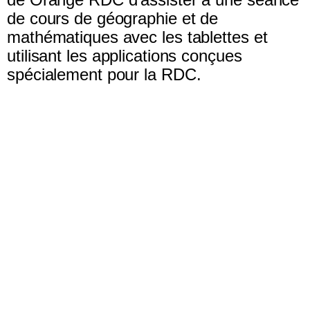
de cours de géographie et de
mathématiques avec les tablettes et
utilisant les applications conçues
spécialement pour la RDC.
Sitemap &amp; information
Follow us