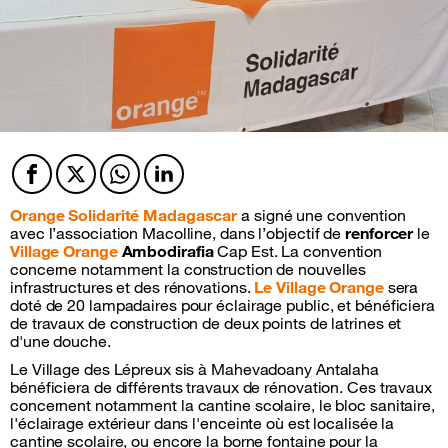
Facebook
Twitter
Twitter
Twitter
Orange Solidarité Madagascar
a signé une convention
avec l’association Macolline, dans l’objectif de
renforcer
le
Village Orange
Ambodirafia
Cap Est. La convention
concerne notamment la construction de nouvelles
infrastructures et des rénovations.
Le Village Orange
sera
doté de 20 lampadaires pour éclairage public, et bénéficiera
de travaux de construction de deux points de latrines et
d'une douche.
Le Village des Lépreux sis à Mahevadoany Antalaha
bénéficiera de différents travaux de rénovation. Ces travaux
concernent notamment la cantine scolaire, le bloc sanitaire,
l'éclairage extérieur dans l'enceinte où est localisée la
cantine scolaire, ou encore la borne fontaine pour la