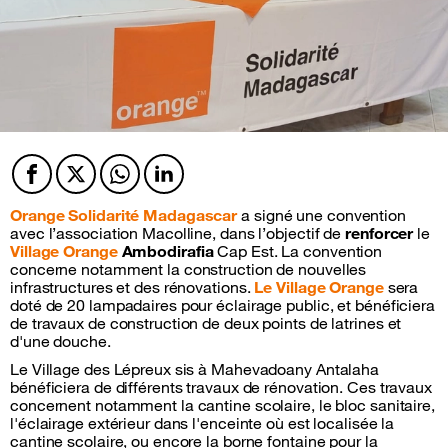
Facebook
Twitter
Twitter
Twitter
Orange Solidarité Madagascar
a signé une convention
avec l’association Macolline, dans l’objectif de
renforcer
le
Village Orange
Ambodirafia
Cap Est. La convention
concerne notamment la construction de nouvelles
infrastructures et des rénovations.
Le Village Orange
sera
doté de 20 lampadaires pour éclairage public, et bénéficiera
de travaux de construction de deux points de latrines et
d'une douche.
Le Village des Lépreux sis à Mahevadoany Antalaha
bénéficiera de différents travaux de rénovation. Ces travaux
concernent notamment la cantine scolaire, le bloc sanitaire,
l'éclairage extérieur dans l'enceinte où est localisée la
cantine scolaire, ou encore la borne fontaine pour la