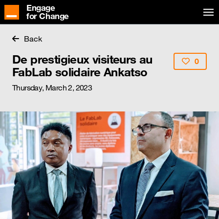
Engage
for Change
Back
De prestigieux visiteurs au
0
FabLab solidaire Ankatso
Thursday, March 2, 2023