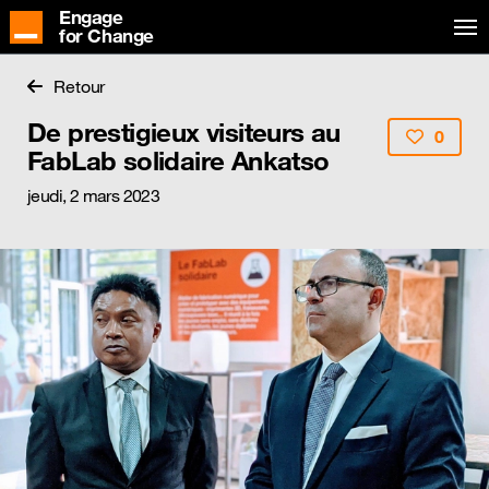
Engage
for Change
Retour
De prestigieux visiteurs au
0
FabLab solidaire Ankatso
jeudi, 2 mars 2023