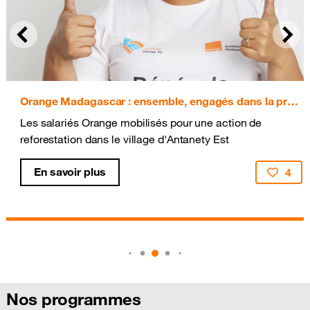
Précédent
Suiv
Orange Madagascar : ensemble, engagés dans la protection de l'environnement
Les salariés Orange mobilisés pour une action de
reforestation dans le village d'Antanety Est
En savoir plus
4
Nos programmes