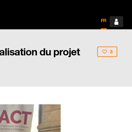
FR
lisation du projet
3