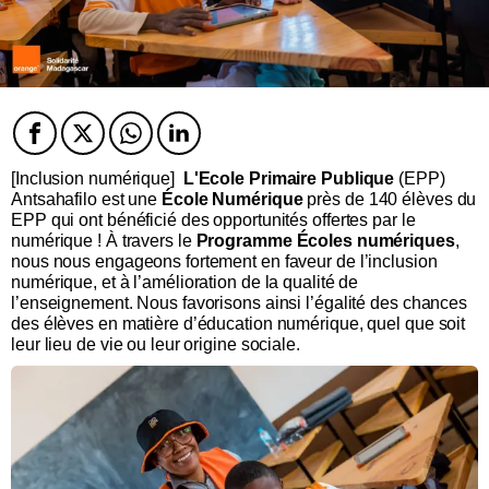
Facebook
Twitter
Twitter
Twitter
[Inclusion numérique]
L'Ecole Primaire Publique
(EPP)
Antsahafilo est une
École Numérique
près de 140 élèves du
EPP qui ont bénéficié des opportunités offertes par le
numérique ! À travers le
Programme Écoles numériques
,
nous nous engageons fortement en faveur de l’inclusion
numérique, et à l’amélioration de la qualité de
l’enseignement. Nous favorisons ainsi l’égalité des chances
des élèves en matière d’éducation numérique, quel que soit
leur lieu de vie ou leur origine sociale.