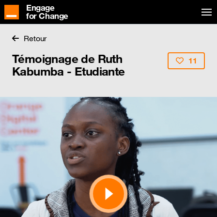
Engage
for Change
Retour
Témoignage de Ruth
11
Kabumba - Etudiante